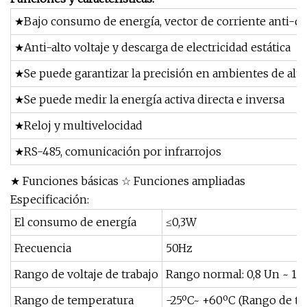
★Bajo consumo de energía, vector de corriente anti-direc
★Anti-alto voltaje y descarga de electricidad estática
★Se puede garantizar la precisión en ambientes de alt
★Se puede medir la energía activa directa e inversa
★Reloj y multivelocidad
★RS-485, comunicación por infrarrojos
★ Funciones básicas ☆ Funciones ampliadas
Especificación:
El consumo de energía
≤0,3W
Frecuencia
50Hz
Rango de voltaje de trabajo
Rango normal: 0,8 Un ~ 1,1
Rango de temperatura
-25ºC~ +60ºC (Rango de te