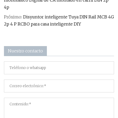
monofásico Digital de CA montado en carril DIN 2p
4p
Próximo:
Disyuntor inteligente Tuya DIN Rail MCB 4G
2p 4 P RCBO para casa inteligente DIY
Nuestro contacto