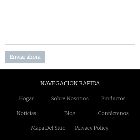
Enviar ahora
NAVEGACION RAPIDA
Hogar
Sobre Nosotros
Productos
Noticias
Blog
Contáctenos
Mapa Del Sitio
Privacy Policy