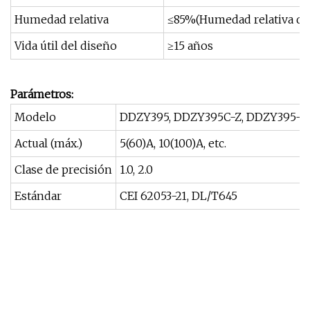
Humedad relativa
≤85%(Humedad relativa de 
Vida útil del diseño
≥15 años
Parámetros:
Modelo
DDZY395, DDZY395C-Z, DDZY395-Z
Actual (máx.)
5(60)A, 10(100)A, etc.
Clase de precisión
1.0, 2.0
Estándar
CEI 62053-21, DL/T645