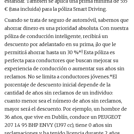
estándar. También se aplica una prima mínima de 535
€ (tasa incluida) para la póliza Smart Driving.
Cuando se trata de seguro de automóvil, sabemos que
ahorrar dinero es una prioridad absoluta. Con nuestra
póliza de conducción inteligente, recibirá un
descuento por adelantado en su prima, ¡lo que le
permitirá ahorrar hasta un 30 %*! Esta póliza es
perfecta para conductores que buscan mejorar su
experiencia de conducción o aumentar sus años sin
reclamos. No se limita a conductores jóvenes.*El
porcentaje de descuento inicial depende de la
cantidad de años sin reclamos de un individuo:
cuanto menor sea el número de años sin reclamos,
mayor será el descuento. Por ejemplo, un hombre de
36 años, que vive en Dublín, conduce un PEUGEOT
207 1.4 95 BHP ENVY (1397 cc), tiene 0 años sin
reclamaciones y ha tenido licencia durante 2 años,