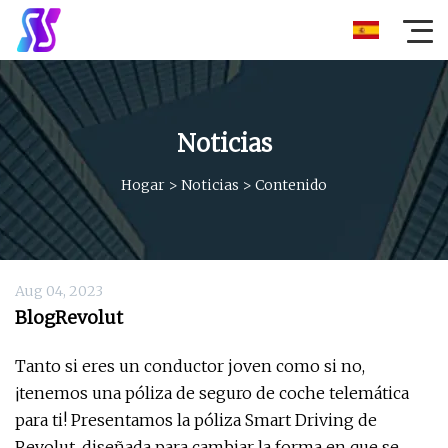
Noticias
Hogar
>
Noticias
>
Contenido
Aug 04, 2023
BlogRevolut
Tanto si eres un conductor joven como si no,
¡tenemos una póliza de seguro de coche telemática
para ti! Presentamos la póliza Smart Driving de
Revolut, diseñada para cambiar la forma en que se