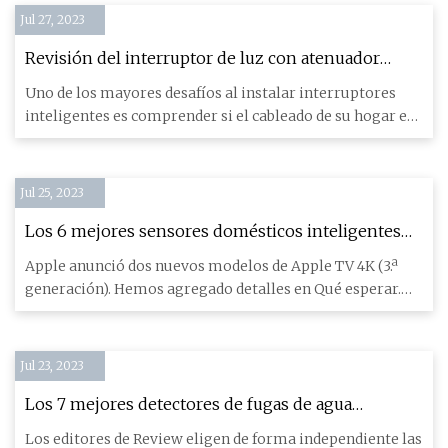
Jul 27, 2023
Revisión del interruptor de luz con atenuador
inteligente Lutron Diva
Uno de los mayores desafíos al instalar interruptores
inteligentes es comprender si el cableado de su hogar es
compatib
Jul 25, 2023
Los 6 mejores sensores domésticos inteligentes
de 2023
Apple anunció dos nuevos modelos de Apple TV 4K (3.ª
generación). Hemos agregado detalles en Qué esperar.
Cuando se c
Jul 23, 2023
Los 7 mejores detectores de fugas de agua
inteligentes de 2023
Los editores de Review eligen de forma independiente las