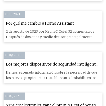
Smart HomeKit
Jul 11, 2023
Por qué me cambio a Home Assistant
2 de agosto de 2023 por Kevin C. Tofel 32 comentarios
Después de dos años y medio de usar principalmente
HomeKit, ahora
Jul 09, 2023
Los mejores dispositivos de seguridad inteligentes
para que su nuevo hogar se sienta seguro
Hemos agregado información sobre la necesidad de que
los nuevos propietarios restablezcan o deshabiliten los
dispositiv
Jul 07, 2023
STMicroelectronics gana el premio Best of Sensors