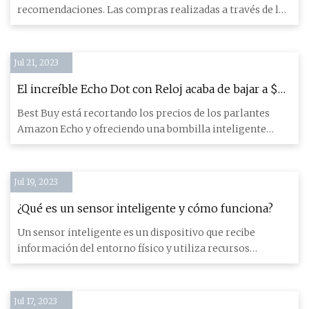
recomendaciones. Las compras realizadas a través de los
enlac
Jul 21, 2023
El increíble Echo Dot con Reloj acaba de bajar a $
29, con una bombilla inteligente gratis
Best Buy está recortando los precios de los parlantes
Amazon Echo y ofreciendo una bombilla inteligente
Sengled gratis.
Jul 19, 2023
¿Qué es un sensor inteligente y cómo funciona?
Un sensor inteligente es un dispositivo que recibe
información del entorno físico y utiliza recursos
informáticos integr
Jul 17, 2023