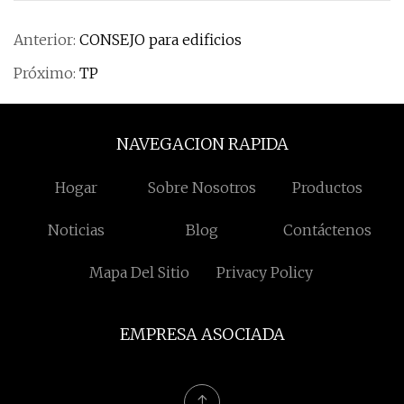
Anterior:
CONSEJO para edificios
Próximo:
TP
NAVEGACION RAPIDA
Hogar
Sobre Nosotros
Productos
Noticias
Blog
Contáctenos
Mapa Del Sitio
Privacy Policy
EMPRESA ASOCIADA