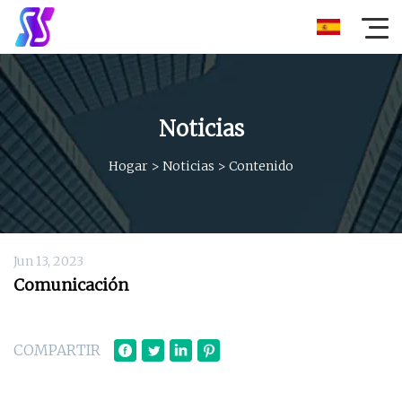
Noticias
Hogar
>
Noticias
>
Contenido
Jun 13, 2023
Comunicación
COMPARTIR